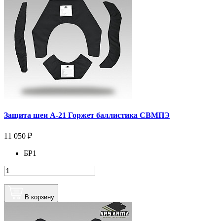
Защита шеи А-21 Горжет баллистика СВМПЭ
11 050 ₽
БР1
В корзину