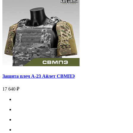
Защита плеч А-23 Айлет СВМПЭ
17 640 ₽