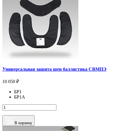
Универсальная защита шеи баллистика СВМПЭ
10 050 ₽
БР1
БР1А
В корзину