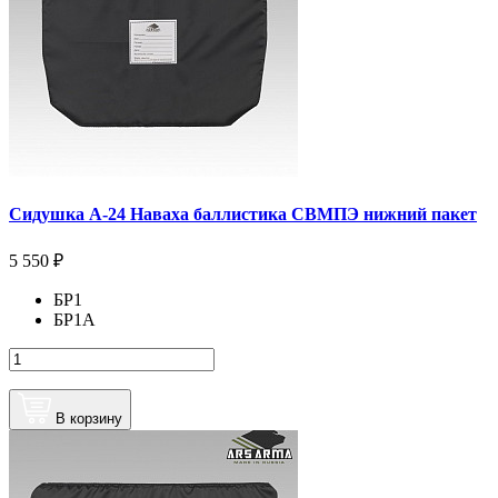
Сидушка А-24 Наваха баллистика СВМПЭ нижний пакет
5 550 ₽
БР1
БР1А
В корзину