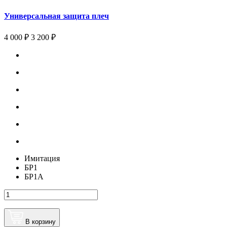
Универсальная защита плеч
4 000 ₽
3 200 ₽
Имитация
БР1
БР1А
В корзину