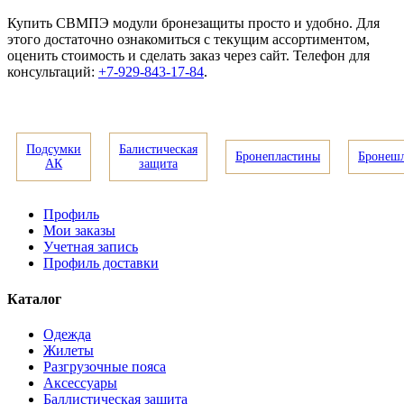
Купить СВМПЭ модули бронезащиты просто и удобно. Для
этого достаточно ознакомиться с текущим ассортиментом,
оценить стоимость и сделать заказ через сайт. Телефон для
консультаций:
+7-929-843-17-84
.
Подсумки
Балистическая
Бронепластины
Бронеш
АК
защита
Профиль
Мои заказы
Учетная запись
Профиль доставки
Каталог
Одежда
Жилеты
Разгрузочные пояса
Аксессуары
Баллистическая защита