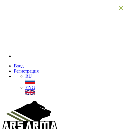
Вход
Регистрация
RU
ENG