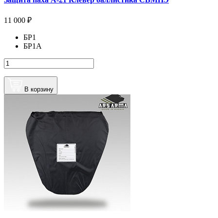
11 000 ₽
БР1
БР1А
В корзину