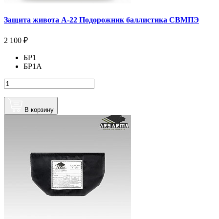
Защита живота А-22 Подорожник баллистика СВМПЭ
2 100 ₽
БР1
БР1А
В корзину