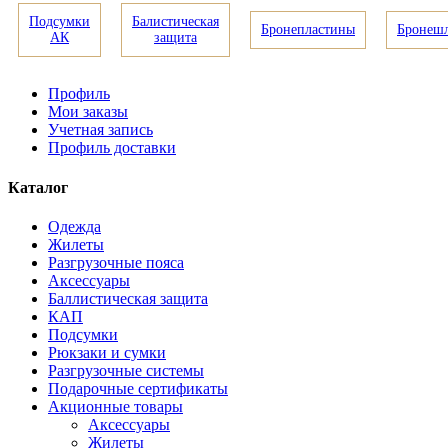
Подсумки
Балистическая
Бронепластины
Бронеш
АК
защита
Профиль
Мои заказы
Учетная запись
Профиль доставки
Каталог
Одежда
Жилеты
Разгрузочные пояса
Аксессуары
Баллистическая защита
КАП
Подсумки
Рюкзаки и сумки
Разгрузочные системы
Подарочные сертификаты
Акционные товары
Аксессуары
Жилеты