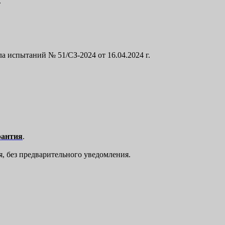
.
а испытаний № 51/СЗ-2024 от 16.04.2024 г.
рантия
.
я, без предварительного уведомления.