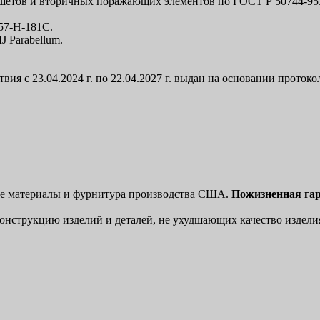
кошетов и вторичных поражающих элементов по ГОСТ Р 50744-95
 57-Н-181С.
 Parabellum.
 с 23.04.2024 г. по 22.04.2027 г. выдан на основании протокол
ые материалы и фурнитура производства США.
Пожизненная га
конструкцию изделий и деталей, не ухудшающих качество издели