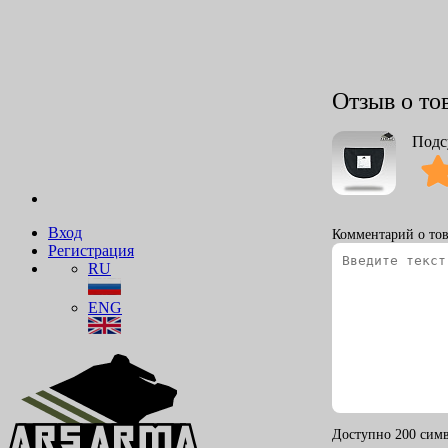
Отзыв о то
Подс
Вход
Комментарий о тов
Регистрация
RU
ENG
Доступно 200 симв