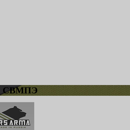
ка СВМПЭ