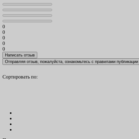
0
0
0
0
0
Отправляя отзыв, пожалуйста, ознакомьтесь с
правилами публикации
Сортировать по: