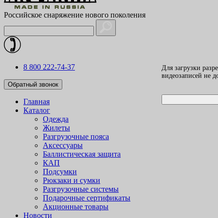
Российское снаряжение нового поколения
8 800 222-74-37
Для загрузки разр
видеозаписей не 
Обратный звонок
Главная
Каталог
Одежда
Жилеты
Разгрузочные пояса
Аксессуары
Баллистическая защита
КАП
Подсумки
Рюкзаки и сумки
Разгрузочные системы
Подарочные сертификаты
Акционные товары
Новости