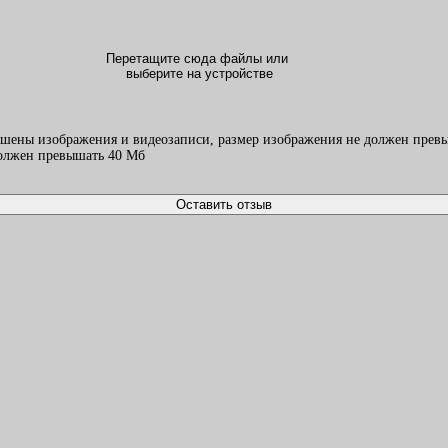
Перетащите сюда файлы или
выберите на устройстве
ешены изображения и видеозаписи, размер изображения не должен превы
должен превышать 40 Mб
Оставить отзыв