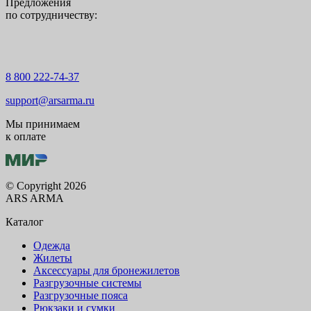
Предложения
по сотрудничеству:
8 800 222-74-37
support@arsarma.ru
Мы принимаем
к оплате
© Copyright 2026
ARS ARMA
Каталог
Одежда
Жилеты
Аксессуары для бронежилетов
Разгрузочные системы
Разгрузочные пояса
Рюкзаки и сумки