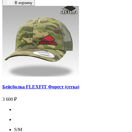
В корзину
Бейсболка FLEXFIT Форест (сетка)
3 600 ₽
S/М