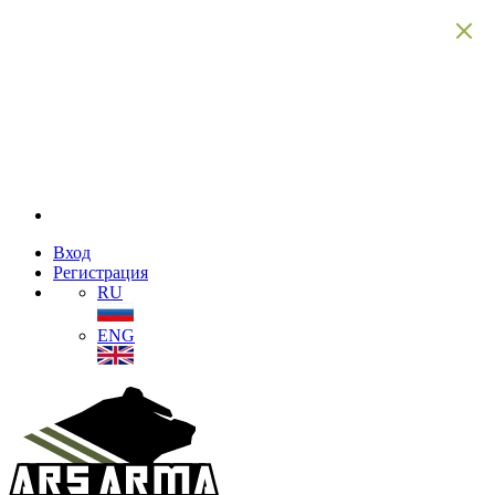
Вход
Регистрация
RU
ENG