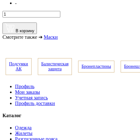
-
В корзину
Смотрите также ➔
Маски
Подсумки
Балистическая
Бронепластины
Бронеш
АК
защита
Профиль
Мои заказы
Учетная запись
Профиль доставки
Каталог
Одежда
Жилеты
Разгрузочные пояса