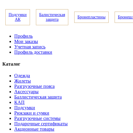
Подсумки
Балистическая
Бронепластины
Бронеш
АК
защита
Профиль
Мои заказы
Учетная запись
Профиль доставки
Каталог
Одежда
Жилеты
Разгрузочные пояса
Аксессуары
Баллистическая защита
КАП
Подсумки
Рюкзаки и сумки
Разгрузочные системы
Подарочные сертификаты
Акционные товары