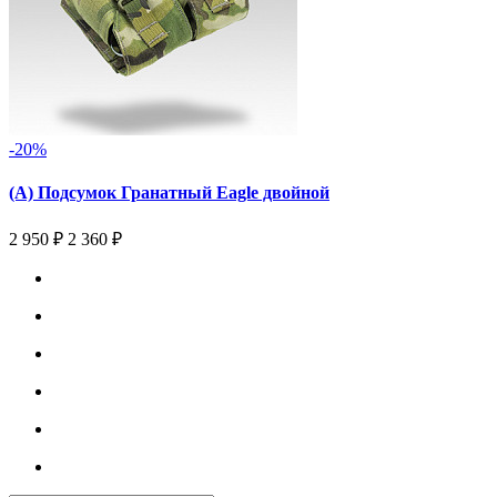
-20%
(А) Подсумок Гранатный Eagle двойной
2 950 ₽
2 360 ₽