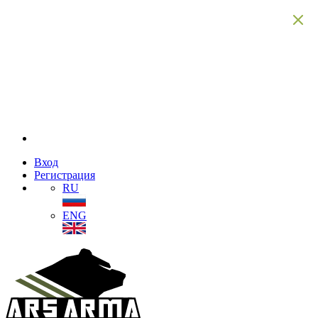
Вход
Регистрация
RU
ENG