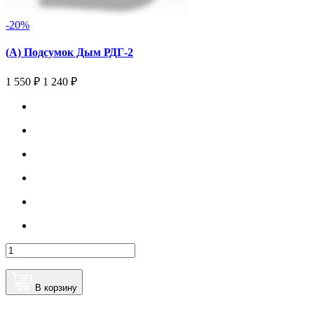
-20%
(А) Подсумок Дым РДГ-2
1 550 ₽
1 240 ₽
В корзину