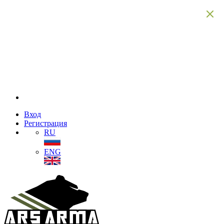
Вход
Регистрация
RU
ENG