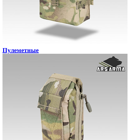
Пулеметные