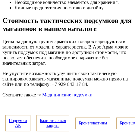
Необходимое количество элементов для хранения.
Личные предпочтения по стилю и дизайну.
Стоимость тактических подсумков для
магазинов в нашем каталоге
Цены на данную группу армейских товаров варьируются в
зависимости от модели и характеристик. В Арс Арма можно
купить подсумок под магазин по доступной стоимости, что
позволяет обеспечить необходимое снаряжение без
значительных затрат.
Не упустите возможность улучшить свою тактическую
экипировку, заказать магазинные подсумки можно прямо на
сайте или по телефону: +7-929-843-17-84.
Смотрите также ➔
Медицинские подсумки
Подсумки
Балистическая
Бронепластины
Бронеш
АК
защита