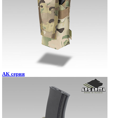
АК серия