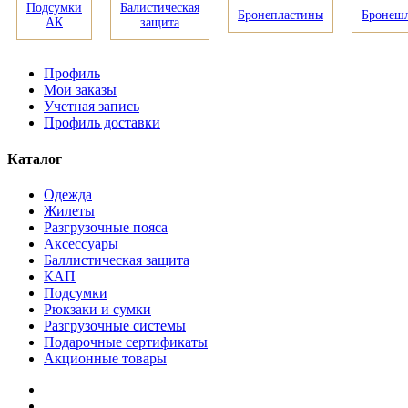
Подсумки
Балистическая
Бронепластины
Бронеш
АК
защита
Профиль
Мои заказы
Учетная запись
Профиль доставки
Каталог
Одежда
Жилеты
Разгрузочные пояса
Аксессуары
Баллистическая защита
КАП
Подсумки
Рюкзаки и сумки
Разгрузочные системы
Подарочные сертификаты
Акционные товары