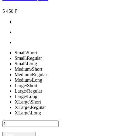
5 450 ₽
Small\Short
Small\Regular
Small\Long
Medium\Short
Medium\Regular
Medium\Long
Large\Short
Large\Regular
Large\Long
XLarge\Short
XLarge\Regular
XLarge\Long