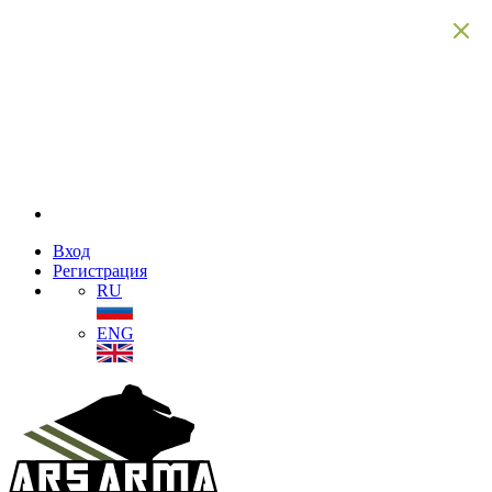
Вход
Регистрация
RU
ENG