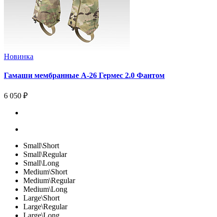
Новинка
Гамаши мембранные А-26 Гермес 2.0 Фантом
6 050 ₽
Small\Short
Small\Regular
Small\Long
Medium\Short
Medium\Regular
Medium\Long
Large\Short
Large\Regular
Large\Long