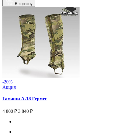
В корзину
-20%
Акция
Гамаши А-18 Гермес
4 800 ₽
3 840 ₽