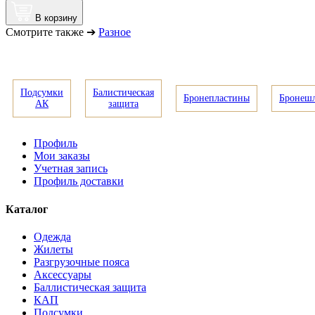
В корзину
Смотрите также ➔
Разное
Подсумки
Балистическая
Бронепластины
Бронеш
АК
защита
Профиль
Мои заказы
Учетная запись
Профиль доставки
Каталог
Одежда
Жилеты
Разгрузочные пояса
Аксессуары
Баллистическая защита
КАП
Подсумки