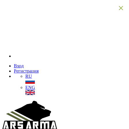
Вход
Регистрация
RU
ENG