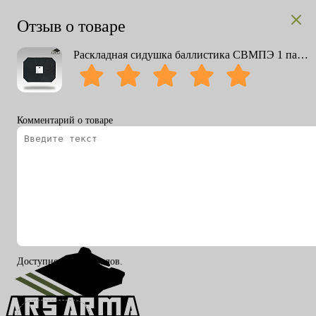
Отзыв о товаре
Раскладная сидушка баллистика СВМПЭ 1 пакет
Комментарий о товаре
Вход
Регистрация
RU
ENG
Доступно 200 символов.