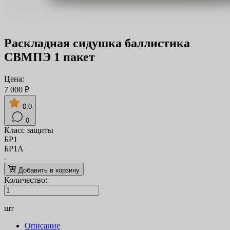
Раскладная сидушка баллистика
СВМПЭ 1 пакет
Цена:
7 000 ₽
0.0
0
Класс защиты
БР1
БР1А
-
Добавить в корзину
Количество:
шт
Описание