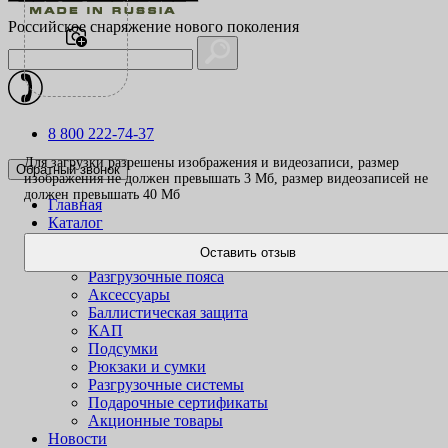
Российское снаряжение нового поколения
8 800 222-74-37
Для загрузки разрешены изображения и видеозаписи, размер
Обратный звонок
изображения не должен превышать 3 Mб, размер видеозаписей не
должен превышать 40 Mб
Главная
Каталог
Одежда
Оставить отзыв
Жилеты
Разгрузочные пояса
Аксессуары
Баллистическая защита
КАП
Подсумки
Рюкзаки и сумки
Разгрузочные системы
Подарочные сертификаты
Акционные товары
Новости