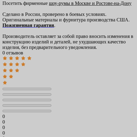
Посетить фирменные
шоу-румы в Москве и Ростове-на-Дону
Сделано в России, проверено в боевых условиях.
Оригинальные материалы и фурнитура производства США.
Пожизненная гарантия
.
Производитель оставляет за собой право вносить изменения в
конструкцию изделий и деталей, не ухудшающих качество
изделия, без предварительного уведомления.
0 отзывов
0
0
0
0