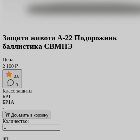
Защита живота А-22 Подорожник
баллистика СВМПЭ
Цена:
2 100 ₽
0.0
0
Класс защиты
БР1
БР1А
-
Добавить в корзину
Количество:
шт