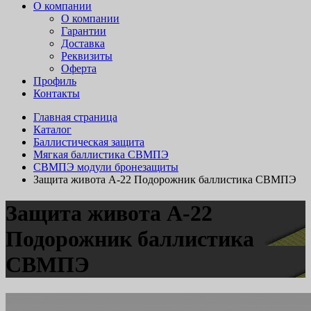
О компании
О компании
Гарантии
Доставка
Реквизиты
Оферта
Профиль
Контакты
Главная страница
Каталог
Баллистическая защита
Мягкая баллистика СВМПЭ
СВМПЭ модули бронезащиты
Защита живота А-22 Подорожник баллистика СВМПЭ
Защита живота А-22
Подорожник баллистика
СВМПЭ