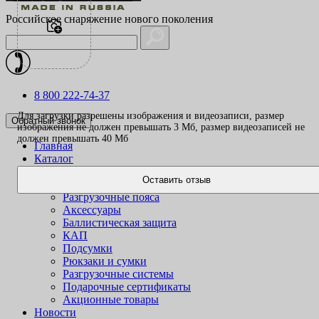
Российское снаряжение нового поколения
8 800 222-74-37
Для загрузки разрешены изображения и видеозаписи, размер
Обратный звонок
изображения не должен превышать 3 Mб, размер видеозаписей не
должен превышать 40 Mб
Главная
Каталог
Одежда
Оставить отзыв
Жилеты
Разгрузочные пояса
Аксессуары
Баллистическая защита
КАП
Подсумки
Рюкзаки и сумки
Разгрузочные системы
Подарочные сертификаты
Акционные товары
Новости