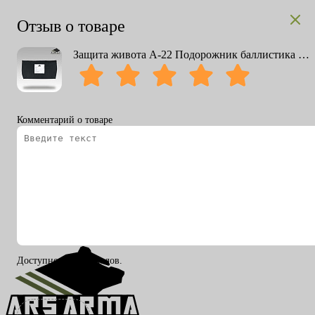
Отзыв о товаре
Защита живота А-22 Подорожник баллистика СВМПЭ
Комментарий о товаре
Вход
Регистрация
RU
ENG
Доступно 200 символов.