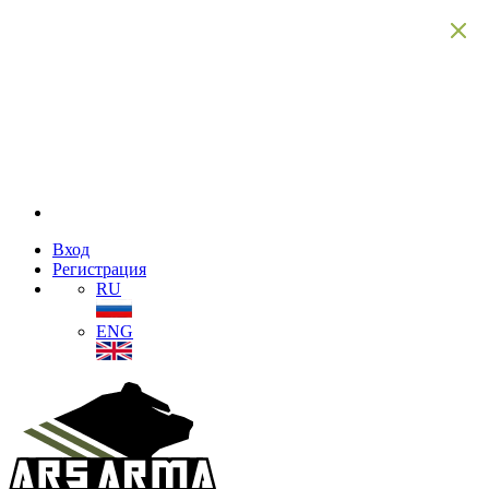
Вход
Регистрация
RU
ENG