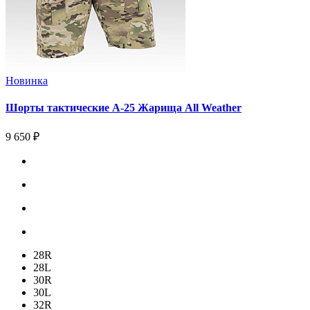
Новинка
Шорты тактические А-25 Жарища All Weather
9 650 ₽
28R
28L
30R
30L
32R