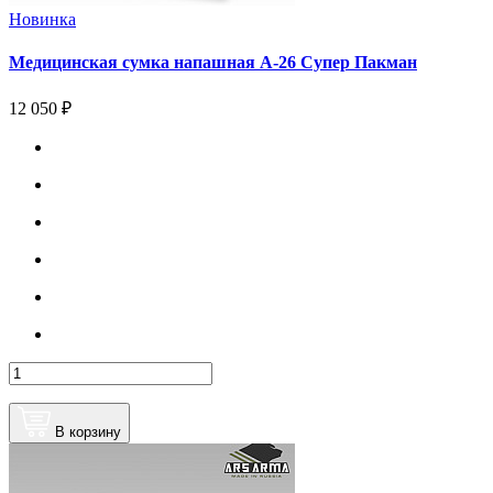
Новинка
Медицинская сумка напашная А-26 Супер Пакман
12 050 ₽
В корзину