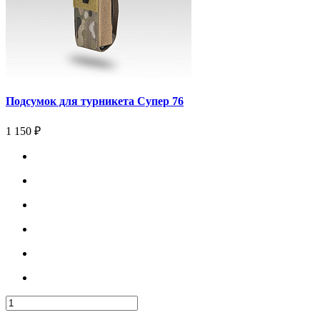
Подсумок для турникета Супер 76
1 150 ₽