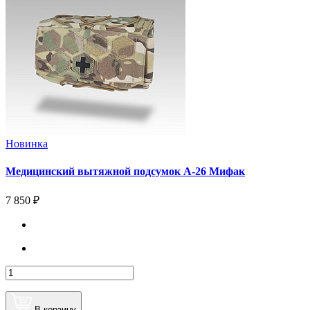
Новинка
Медицинский вытяжной подсумок А-26 Мифак
7 850 ₽
В корзину