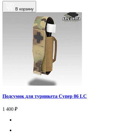
В корзину
Подсумок для турникета Супер 86 LC
1 400 ₽