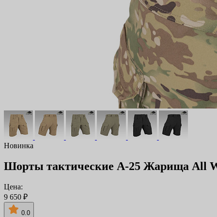
Новинка
Шорты тактические А-25 Жарища All W
Цена:
9 650 ₽
0.0