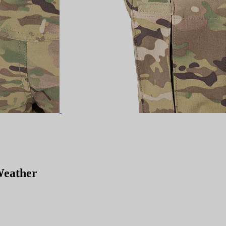
eather