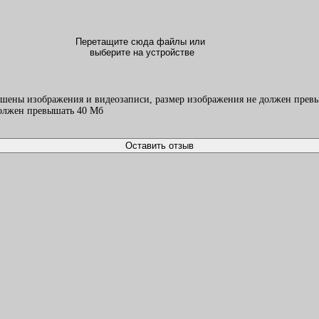
Перетащите сюда файлы или
выберите на устройстве
ешены изображения и видеозаписи, размер изображения не должен превы
должен превышать 40 Mб
Оставить отзыв