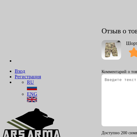
Отзыв о то
Шорт
Вход
Комментарий о тов
Регистрация
RU
ENG
Доступно 200 симв