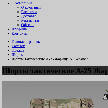
О компании
О компании
Гарантии
Доставка
Реквизиты
Оферта
Профиль
Контакты
Главная страница
Каталог
Одежда
Шорты
Шорты тактические А-25 Жарища All Weather
Шорты тактические А-25 Жар