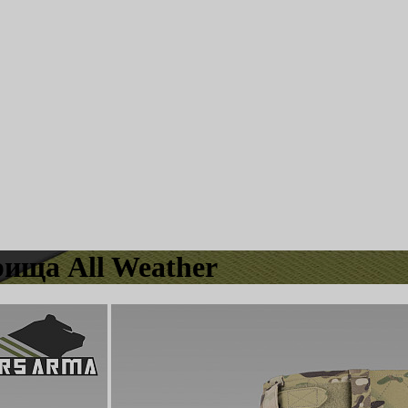
ища All Weather