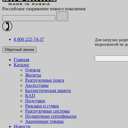
Российское снаряжение нового поколения
8 800 222-74-37
Для загрузки разр
видеозаписей не 
Обратный звонок
Главная
Каталог
Одежда
Жилеты
Разгрузочные пояса
Аксессуары
Баллистическая защита
КАП
Подсумки
Рюкзаки и сумки
Разгрузочные системы
Подарочные сертификаты
Акционные товары
Новости