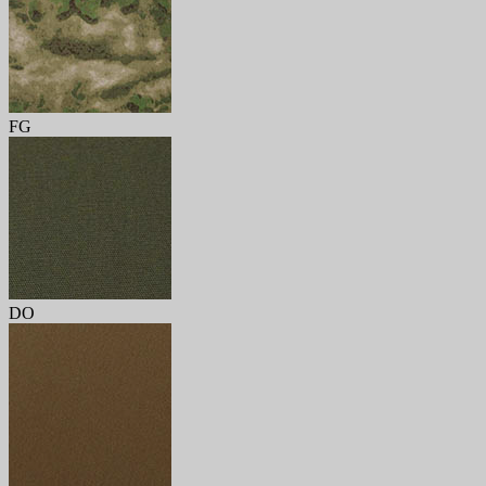
FG
DO