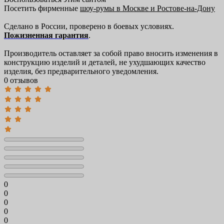
Посетить фирменные
шоу-румы в Москве и Ростове-на-Дону
Сделано в России, проверено в боевых условиях.
Пожизненная гарантия
.
Производитель оставляет за собой право вносить изменения в
конструкцию изделий и деталей, не ухудшающих качество
изделия, без предварительного уведомления.
0 отзывов
0
0
0
0
0