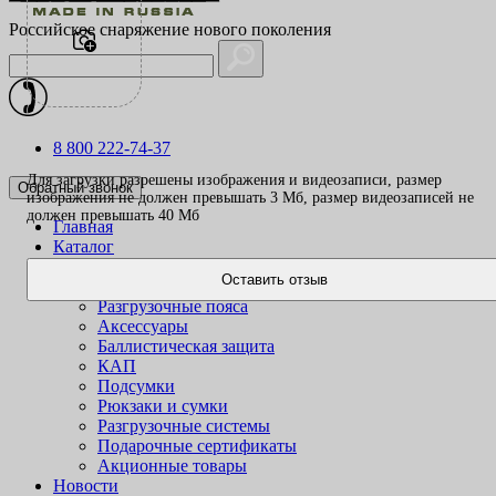
Российское снаряжение нового поколения
8 800 222-74-37
Для загрузки разрешены изображения и видеозаписи, размер
Обратный звонок
изображения не должен превышать 3 Mб, размер видеозаписей не
должен превышать 40 Mб
Главная
Каталог
Одежда
Оставить отзыв
Жилеты
Разгрузочные пояса
Аксессуары
Баллистическая защита
КАП
Подсумки
Рюкзаки и сумки
Разгрузочные системы
Подарочные сертификаты
Акционные товары
Новости