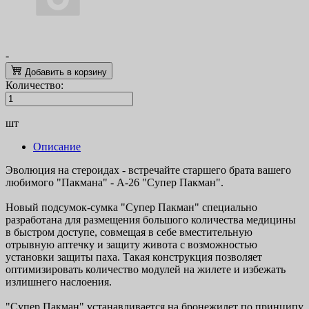
-
Добавить в корзину
Количество:
шт
Описание
Эволюция на стероидах - встречайте старшего брата вашего
любимого "Пакмана" - А-26 "Супер Пакман".
Новый подсумок-сумка "Супер Пакман" специально
разработана для размещения большого количества медицины
в быстром доступе, совмещая в себе вместительную
отрывную аптечку и защиту живота с возможностью
установки защиты паха. Такая конструкция позволяет
оптимизировать количество модулей на жилете и избежать
излишнего наслоения.
"Супер Пакман" устанавливается на бронежилет по принципу