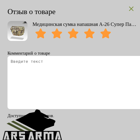
Отзыв о товаре
Медицинская сумка напашная А-26 Супер Пакман
Комментарий о товаре
Вход
Регистрация
RU
ENG
Доступно 200 символов.