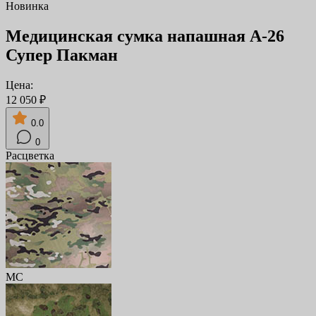
Новинка
Медицинская сумка напашная А-26
Супер Пакман
Цена:
12 050 ₽
0.0
0
Расцветка
MC