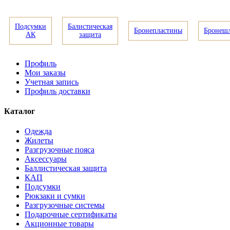
Подсумки
Балистическая
Бронепластины
Бронеш
АК
защита
Профиль
Мои заказы
Учетная запись
Профиль доставки
Каталог
Одежда
Жилеты
Разгрузочные пояса
Аксессуары
Баллистическая защита
КАП
Подсумки
Рюкзаки и сумки
Разгрузочные системы
Подарочные сертификаты
Акционные товары