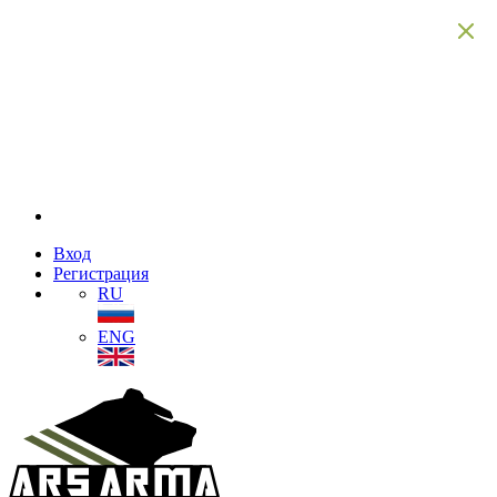
Вход
Регистрация
RU
ENG