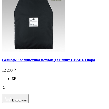
Голиаф-Г баллистика чехлов для плит СВМПЭ пара
12 200 ₽
БР1
В корзину