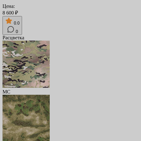
Цена:
8 600 ₽
0.0
0
Расцветка
MC