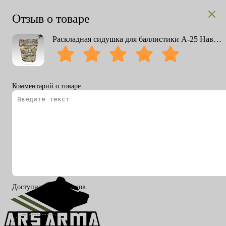
Отзыв о товаре
Раскладная сидушка для баллистики А-25 Наваха 2.0
Комментарий о товаре
Вход
Регистрация
RU
ENG
Доступно 200 символов.