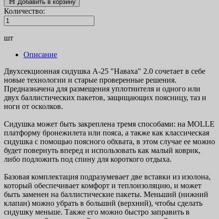
Добавить в корзину
Количество:
шт
Описание
Двухсекционная сидушка А-25 "Наваха" 2.0 сочетает в себе
новые технологии и старые проверенные решения.
Предназначена для размещения уплотнителя и одного или
двух баллистических пакетов, защищающих поясницу, таз и
ноги от осколков.
Сидушка может быть закреплена тремя способами: на MOLLE
платформу бронежилета или пояса, а также как классическая
сидушка с помощью поясного обхвата, в этом случае ее можно
будет повернуть вперед и использовать как малый коврик,
либо подложить под спину для короткого отдыха.
Базовая комплектация подразумевает две вставки из изолона,
который обеспечивает комфорт и теплоизоляцию, и может
быть заменен на баллистические пакеты. Меньший (нижний
клапан) можно убрать в больший (верхний), чтобы сделать
сидушку меньше. Также его можно быстро заправить в