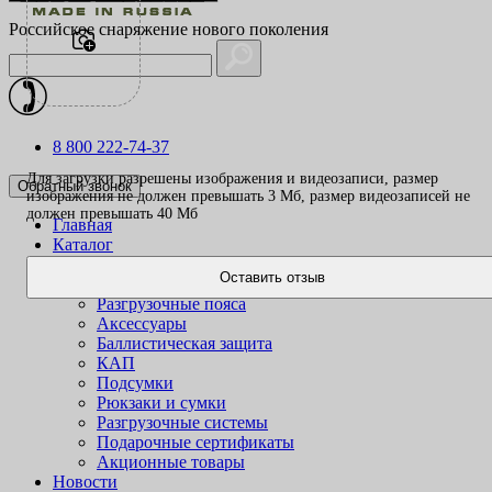
Российское снаряжение нового поколения
8 800 222-74-37
Для загрузки разрешены изображения и видеозаписи, размер
Обратный звонок
изображения не должен превышать 3 Mб, размер видеозаписей не
должен превышать 40 Mб
Главная
Каталог
Одежда
Оставить отзыв
Жилеты
Разгрузочные пояса
Аксессуары
Баллистическая защита
КАП
Подсумки
Рюкзаки и сумки
Разгрузочные системы
Подарочные сертификаты
Акционные товары
Новости