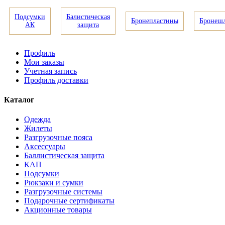
Подсумки
Балистическая
Бронепластины
Бронеш
АК
защита
Профиль
Мои заказы
Учетная запись
Профиль доставки
Каталог
Одежда
Жилеты
Разгрузочные пояса
Аксессуары
Баллистическая защита
КАП
Подсумки
Рюкзаки и сумки
Разгрузочные системы
Подарочные сертификаты
Акционные товары