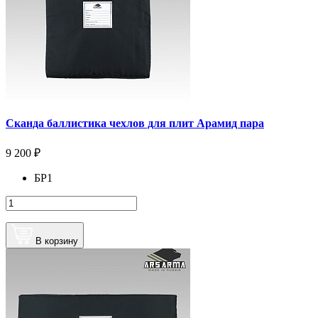
Сканда баллистика чехлов для плит Арамид пара
9 200 ₽
БР1
В корзину