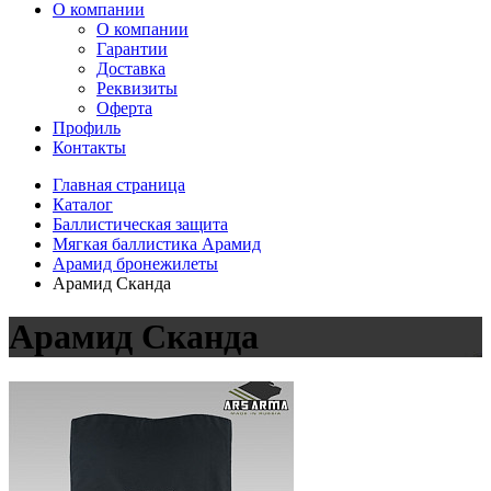
О компании
О компании
Гарантии
Доставка
Реквизиты
Оферта
Профиль
Контакты
Главная страница
Каталог
Баллистическая защита
Мягкая баллистика Арамид
Арамид бронежилеты
Арамид Сканда
Арамид Сканда