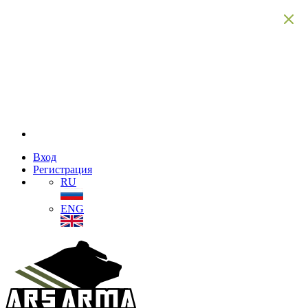
Вход
Регистрация
RU
ENG