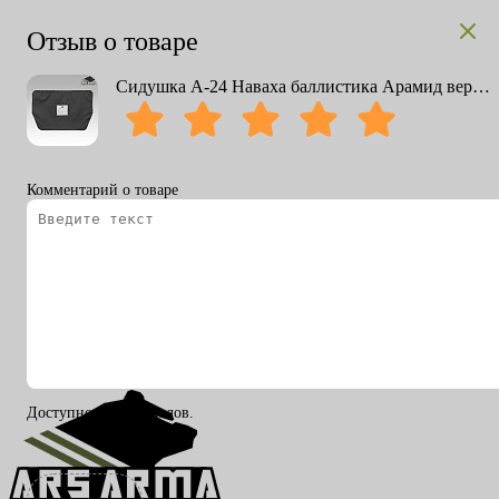
Отзыв о товаре
Сидушка А-24 Наваха баллистика Арамид верхний пакет
Комментарий о товаре
Вход
Регистрация
RU
ENG
Доступно 200 символов.