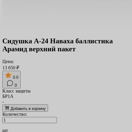
Сидушка А-24 Наваха баллистика
Арамид верхний пакет
Цена:
13 650 ₽
0.0
0
Класс защиты
БР1А
-
Добавить в корзину
Количество:
шт