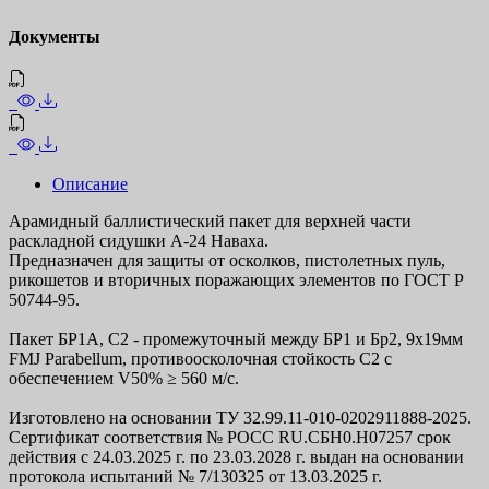
Документы
Описание
Арамидный баллистический пакет для верхней части
раскладной сидушки А-24 Наваха.
Предназначен для защиты от осколков, пистолетных пуль,
рикошетов и вторичных поражающих элементов по ГОСТ Р
50744-95.
Пакет БР1А, С2 - промежуточный между БР1 и Бр2, 9x19мм
FMJ Parabellum, противоосколочная стойкость С2 с
обеспечением V50% ≥ 560 м/с.
Изготовлено на основании ТУ 32.99.11-010-0202911888-2025.
Сертификат соответствия № РОСС RU.СБН0.Н07257 срок
действия с 24.03.2025 г. по 23.03.2028 г. выдан на основании
протокола испытаний № 7/130325 от 13.03.2025 г.