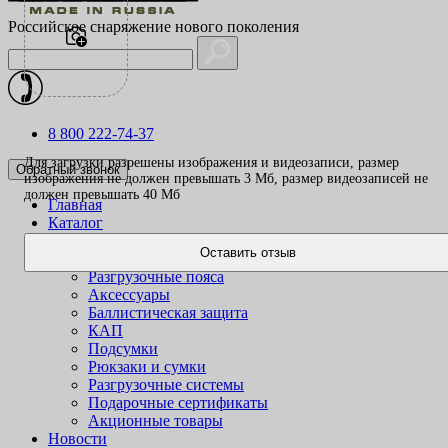
Российское снаряжение нового поколения
8 800 222-74-37
Для загрузки разрешены изображения и видеозаписи, размер
Обратный звонок
изображения не должен превышать 3 Mб, размер видеозаписей не
должен превышать 40 Mб
Главная
Каталог
Одежда
Оставить отзыв
Жилеты
Разгрузочные пояса
Аксессуары
Баллистическая защита
КАП
Подсумки
Рюкзаки и сумки
Разгрузочные системы
Подарочные сертификаты
Акционные товары
Новости