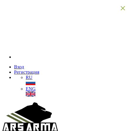
Вход
Регистрация
RU
ENG