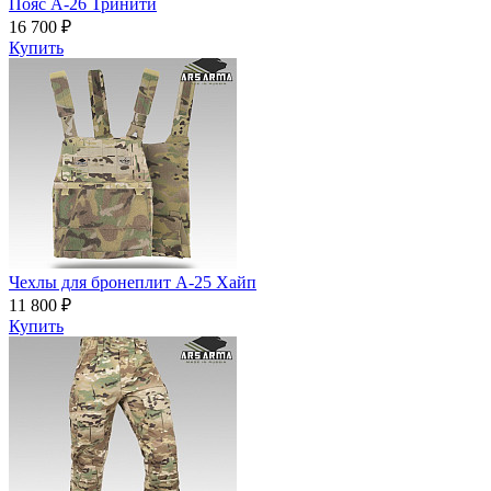
Пояс A-26 Тринити
16 700 ₽
Купить
Чехлы для бронеплит А-25 Хайп
11 800 ₽
Купить