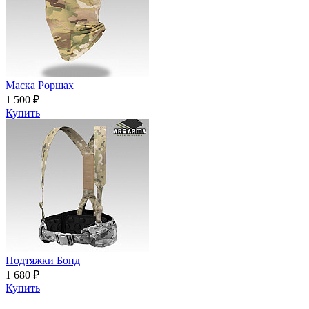
Маска Роршах
1 500 ₽
Купить
Подтяжки Бонд
1 680 ₽
Купить