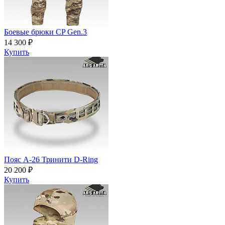
Боевые брюки CP Gen.3
14 300 ₽
Купить
Пояс A-26 Тринити D-Ring
20 200 ₽
Купить