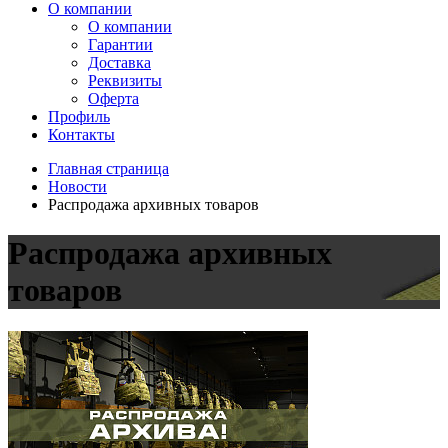
О компании
О компании
Гарантии
Доставка
Реквизиты
Оферта
Профиль
Контакты
Главная страница
Новости
Распродажа архивных товаров
Распродажа архивных
товаров