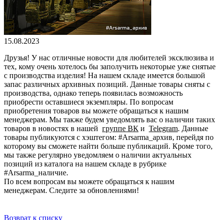
15.08.2023
Друзья! У нас отличные новости для любителей эксклюзива и
тех, кому очень хотелось бы заполучить некоторые уже снятые
с производства изделия! На нашем складе имеется большой
запас различных архивных позиций. Данные товары сняты с
производства, однако теперь появилась возможность
приобрести оставшиеся экземпляры. По вопросам
приобретения товаров вы можете обращаться к нашим
менеджерам. Мы также будем уведомлять вас о наличии таких
товаров в новостях в нашей
группе ВК
и
Telegram
. Данные
товары публикуются с хэштегом: #Arsarma_архив, перейдя по
которому вы сможете найти больше публикаций. Кроме того,
мы также регулярно уведомляем о наличии актуальных
позиций из каталога на нашем складе в рубрике
#Arsarma_наличие.
По всем вопросам вы можете обращаться к нашим
менеджерам. Следите за обновлениями!
Возврат к списку