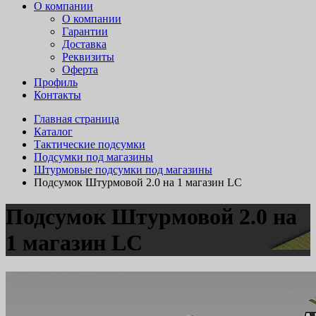
О компании
О компании
Гарантии
Доставка
Реквизиты
Оферта
Профиль
Контакты
Главная страница
Каталог
Тактические подсумки
Подсумки под магазины
Штурмовые подсумки под магазины
Подсумок Штурмовой 2.0 на 1 магазин LC
Подсумок Штурмовой 2.0 на
1 магазин LC