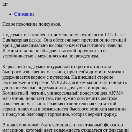
шт
Описание
Новое поколение подсумков.
Подсумок изготовлен с применением технологии LC - Laser
Cut(лазерная резка). Она обеспечивает претензионно точный
крой для максимально высокого качества готового изделия.
Ламинатная ткань обладает высокой прочностью и
устойчивостью к механическим повреждениям.
Каркасный подсумок штурмовой открытого типа для
быстрого извлечения магазина, при необходимости магазин
удерживается кордом с пуллером. На внешней стороне
расположен интерфейс MOLLE для возможности установить
дополнительные подсумки или другую экипировку.
Компактный, легкий, универсальный подсумок для АК\М4
магазинов, подойдет там, где нужно обеспечить быстрое
извлечение магазина. Главная отличительная черта этой
версии подсумка в возможности быстрого возврата магазина
в подсумок благодаря горловине, которая держит форму.
В подсумок может быть установлен пластиковый фиксатор
магазинов, который дает возможность отказаться от фиксации