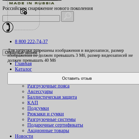
Российское снаряжение нового поколения
8 800 222-74-37
Для загрузки разрешены изображения и видеозаписи, размер
Обратный звонок
изображения не должен превышать 3 Mб, размер видеозаписей не
должен превышать 40 Mб
Главная
Каталог
Одежда
Оставить отзыв
Жилеты
Разгрузочные пояса
Аксессуары
Баллистическая защита
КАП
Подсумки
Рюкзаки и сумки
Разгрузочные системы
Подарочные сертификаты
Акционные товары
Новости