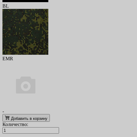
BL
EMR
-
Добавить в корзину
Количество: