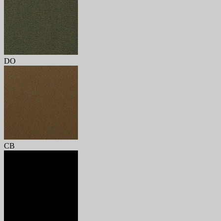
DO
CB