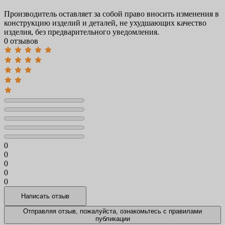
Производитель оставляет за собой право вносить изменения в
конструкцию изделий и деталей, не ухудшающих качество
изделия, без предварительного уведомления.
0 отзывов
0
0
0
0
0
Отправляя отзыв, пожалуйста, ознакомьтесь с
правилами
публикации