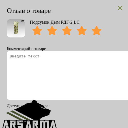
Отзыв о товаре
Подсумок Дым РДГ-2 LC
Комментарий о товаре
Вход
Регистрация
RU
ENG
Доступно 200 символов.