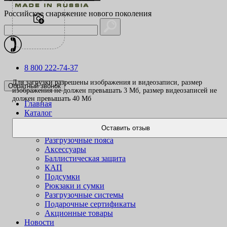
Российское снаряжение нового поколения
8 800 222-74-37
Для загрузки разрешены изображения и видеозаписи, размер
Обратный звонок
изображения не должен превышать 3 Mб, размер видеозаписей не
должен превышать 40 Mб
Главная
Каталог
Одежда
Оставить отзыв
Жилеты
Разгрузочные пояса
Аксессуары
Баллистическая защита
КАП
Подсумки
Рюкзаки и сумки
Разгрузочные системы
Подарочные сертификаты
Акционные товары
Новости