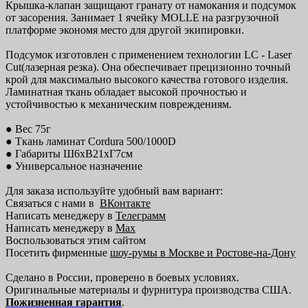
Крышка-клапан защищают гранату от намокания и подсумок
от засорения. Занимает 1 ячейку MOLLE на разгрузочной
платформе экономя место для другой экипировки.
Подсумок изготовлен с применением технологии LC - Laser
Cut(лазерная резка). Она обеспечивает прецизионно точный
крой для максимально высокого качества готового изделия.
Ламинатная ткань обладает высокой прочностью и
устойчивостью к механическим повреждениям.
● Вес 75г
● Ткань ламинат Cordura 500/1000D
● Габариты Ш6хВ21хГ7см
● Универсальное назначение
Для заказа используйте удобный вам вариант:
Связаться с нами в
ВКонтакте
Написать менеджеру в
Телеграмм
Написать менеджеру в
Max
Воспользоваться этим сайтом
Посетить фирменные
шоу-румы в Москве и Ростове-на-Дону
Сделано в России, проверено в боевых условиях.
Оригинальные материалы и фурнитура производства США.
Пожизненная гарантия
.