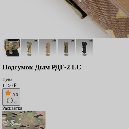
Подсумок Дым РДГ-2 LC
Цена:
1 150 ₽
0.0
0
Расцветка