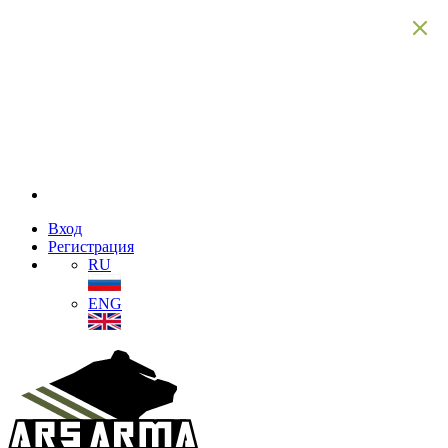
Вход
Регистрация
RU
ENG