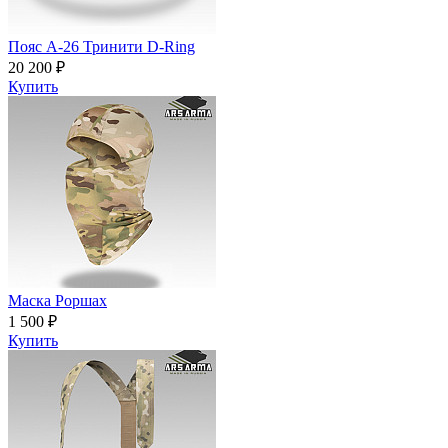
Пояс A-26 Тринити D-Ring
20 200 ₽
Купить
Маска Роршах
1 500 ₽
Купить