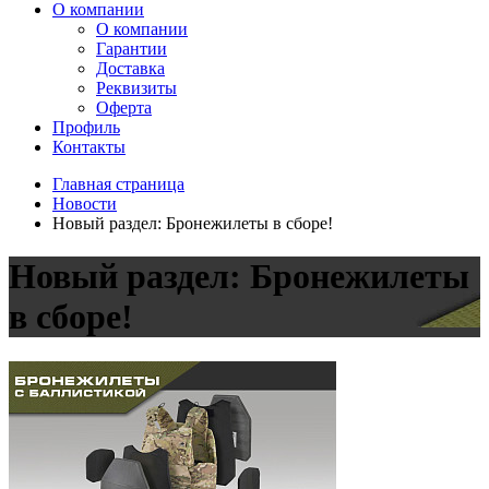
О компании
О компании
Гарантии
Доставка
Реквизиты
Оферта
Профиль
Контакты
Главная страница
Новости
Новый раздел: Бронежилеты в сборе!
Новый раздел: Бронежилеты
в сборе!