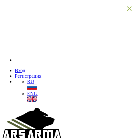
Вход
Регистрация
RU
ENG