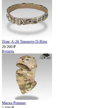
Пояс A-26 Тринити D-Ring
20 200 ₽
Купить
Маска Роршах
1 500 ₽