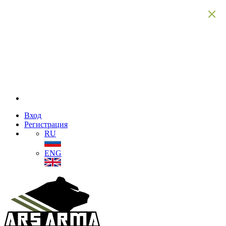
Вход
Регистрация
RU
ENG