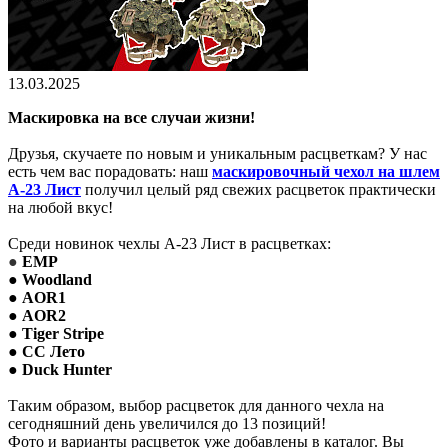
13.03.2025
Маскировка на все случаи жизни!
Друзья, скучаете по новым и уникальным расцветкам? У нас
есть чем вас порадовать: наш
маскировочный чехол на шлем
А-23 Лист
получил целый ряд свежих расцветок практически
на любой вкус!
Среди новинок чехлы А-23 Лист в расцветках:
●
ЕМР
● Woodland
● AOR1
● AOR2
● Tiger Stripe
● CC Лето
● Duck Hunter
Таким образом, выбор расцветок для данного чехла на
сегодняшний день увеличился до 13 позиций!
Фото и варианты расцветок уже добавлены в каталог. Вы