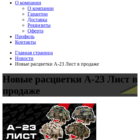
О компании
О компании
Гарантии
Доставка
Реквизиты
Оферта
Профиль
Контакты
Главная страница
Новости
Новые расцветки А-23 Лист в продаже
Новые расцветки А-23 Лист в
продаже