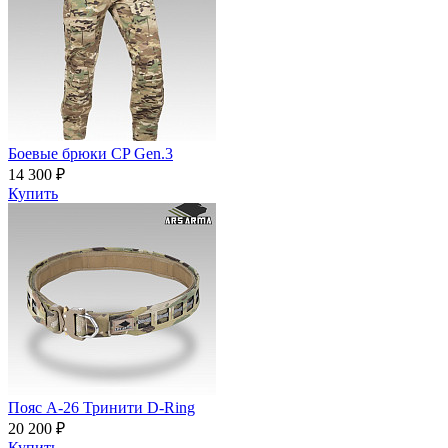
Боевые брюки CP Gen.3
14 300 ₽
Купить
Пояс A-26 Тринити D-Ring
20 200 ₽
Купить