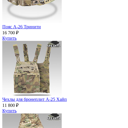
Пояс A-26 Тринити
16 700 ₽
Купить
Чехлы для бронеплит А-25 Хайп
11 800 ₽
Купить