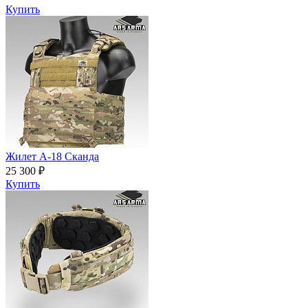
Купить
Жилет А-18 Сканда
25 300 ₽
Купить