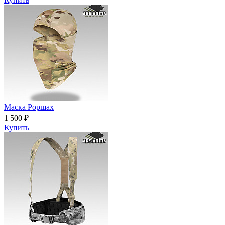
Маска Роршах
1 500 ₽
Купить