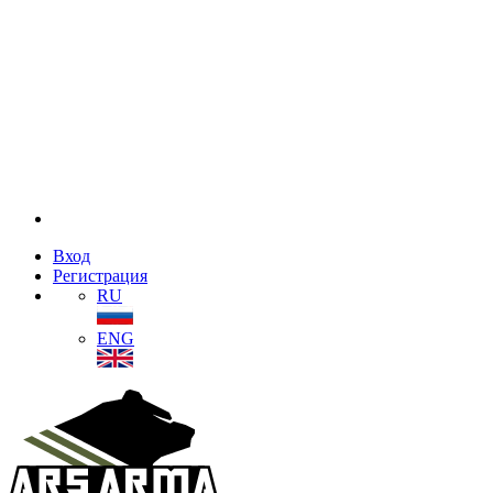
Вход
Регистрация
RU
ENG