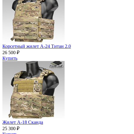
Корсетный жилет А-24 Титан 2.0
26 500 ₽
Купить
Жилет А-18 Сканда
25 300 ₽