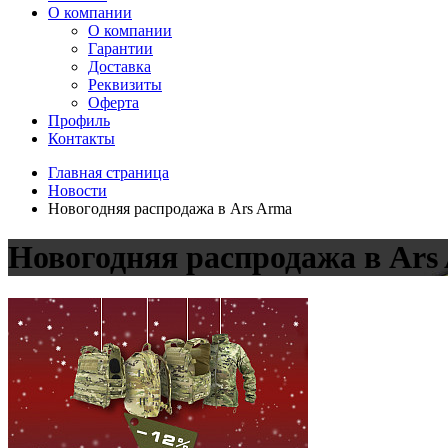
О компании
О компании
Гарантии
Доставка
Реквизиты
Оферта
Профиль
Контакты
Главная страница
Новости
Новогодняя распродажа в Ars Arma
Новогодняя распродажа в Ars