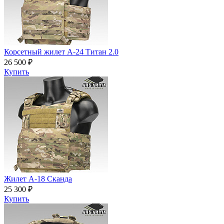
Корсетный жилет А-24 Титан 2.0
26 500 ₽
Купить
Жилет А-18 Сканда
25 300 ₽
Купить