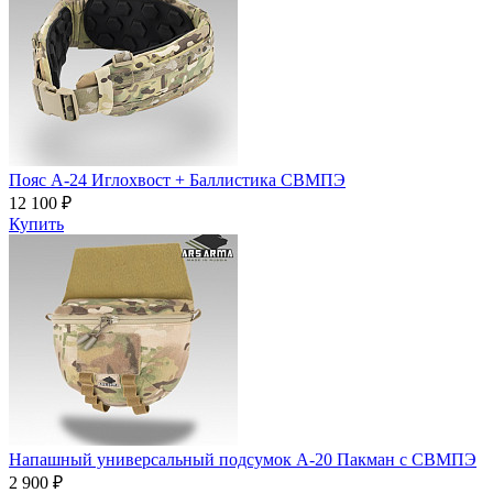
Пояс A-24 Иглохвост + Баллистика СВМПЭ
12 100 ₽
Купить
Напашный универсальный подсумок А-20 Пакман с СВМПЭ
2 900 ₽