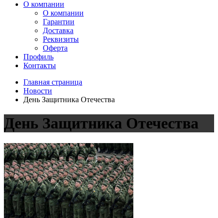
О компании
О компании
Гарантии
Доставка
Реквизиты
Оферта
Профиль
Контакты
Главная страница
Новости
День Защитника Отечества
День Защитника Отечества