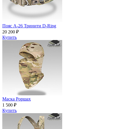
Пояс A-26 Тринити D-Ring
20 200 ₽
Купить
Маска Роршах
1 500 ₽
Купить