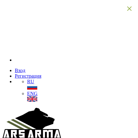
Вход
Регистрация
RU
ENG