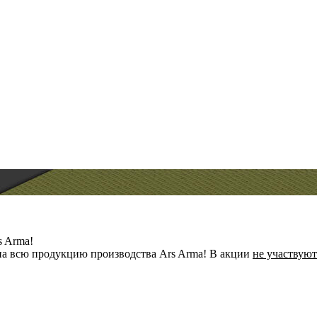
s Arma!
а всю продукцию производства Ars Arma! В акции
не участвуют