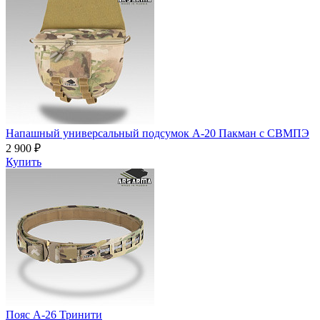
Напашный универсальный подсумок А-20 Пакман с СВМПЭ
2 900 ₽
Купить
Пояс A-26 Тринити