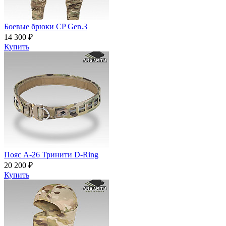
Боевые брюки CP Gen.3
14 300 ₽
Купить
Пояс A-26 Тринити D-Ring
20 200 ₽
Купить