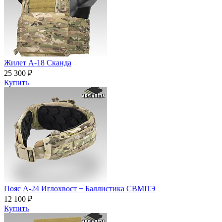
Жилет А-18 Сканда
25 300 ₽
Купить
Пояс A-24 Иглохвост + Баллистика СВМПЭ
12 100 ₽
Купить