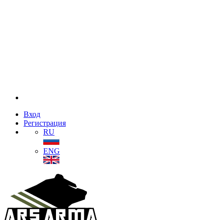
Вход
Регистрация
RU
ENG