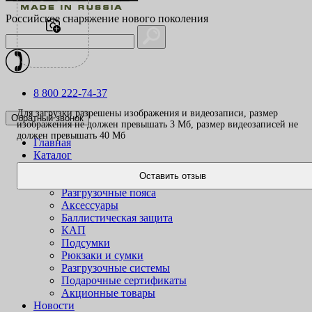
Российское снаряжение нового поколения
8 800 222-74-37
Для загрузки разрешены изображения и видеозаписи, размер
Обратный звонок
изображения не должен превышать 3 Mб, размер видеозаписей не
должен превышать 40 Mб
Главная
Каталог
Одежда
Оставить отзыв
Жилеты
Разгрузочные пояса
Аксессуары
Баллистическая защита
КАП
Подсумки
Рюкзаки и сумки
Разгрузочные системы
Подарочные сертификаты
Акционные товары
Новости