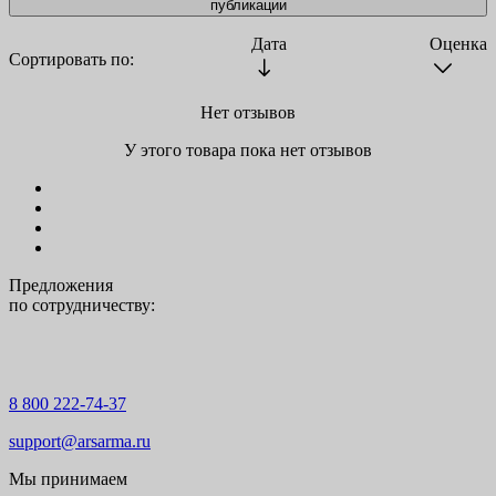
публикации
Дата
Оценка
Сортировать по:
Нет отзывов
У этого товара пока нет отзывов
Предложения
по сотрудничеству:
8 800 222-74-37
support@arsarma.ru
Мы принимаем