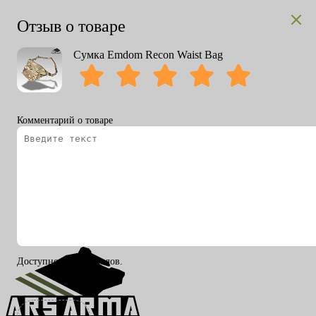
Отзыв о товаре
Сумка Emdom Recon Waist Bag
Комментарий о товаре
Вход
Регистрация
RU
ENG
Доступно 200 символов.