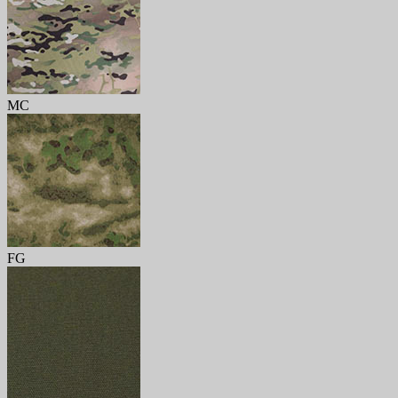
MC
FG