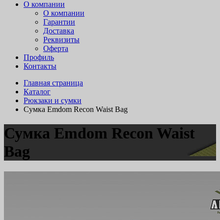
О компании
О компании
Гарантии
Доставка
Реквизиты
Оферта
Профиль
Контакты
Главная страница
Каталог
Рюкзаки и сумки
Сумка Emdom Recon Waist Bag
Сумка Emdom Recon Waist
Bag