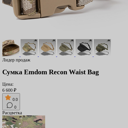
Лидер продаж
Сумка Emdom Recon Waist Bag
Цена:
6 600 ₽
0.0
0
Расцветка