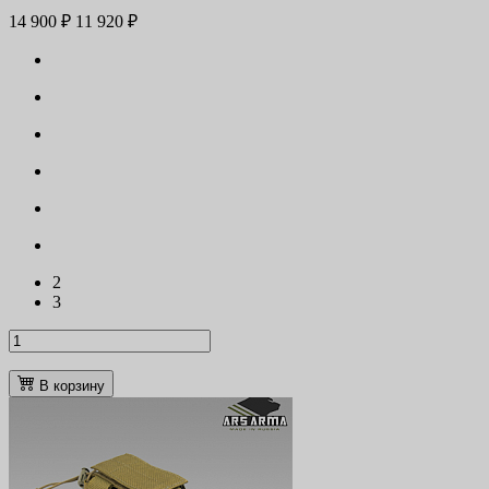
14 900 ₽
11 920 ₽
2
3
В корзину