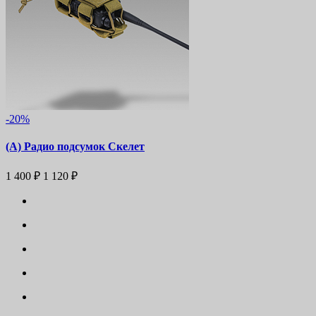
-20%
(А) Радио подсумок Скелет
1 400 ₽
1 120 ₽