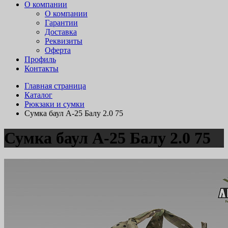
О компании
О компании
Гарантии
Доставка
Реквизиты
Оферта
Профиль
Контакты
Главная страница
Каталог
Рюкзаки и сумки
Сумка баул А-25 Балу 2.0 75
Сумка баул А-25 Балу 2.0 75