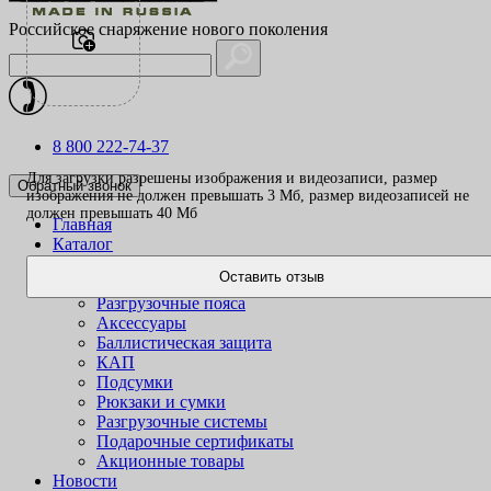
Российское снаряжение нового поколения
8 800 222-74-37
Для загрузки разрешены изображения и видеозаписи, размер
Обратный звонок
изображения не должен превышать 3 Mб, размер видеозаписей не
должен превышать 40 Mб
Главная
Каталог
Одежда
Оставить отзыв
Жилеты
Разгрузочные пояса
Аксессуары
Баллистическая защита
КАП
Подсумки
Рюкзаки и сумки
Разгрузочные системы
Подарочные сертификаты
Акционные товары
Новости