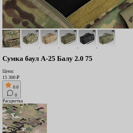
Сумка баул А-25 Балу 2.0 75
Цена:
15 300 ₽
0.0
0
Расцветка