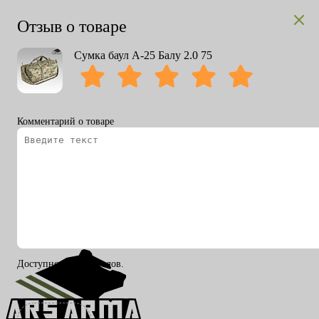
Отзыв о товаре
Сумка баул А-25 Балу 2.0 75
Комментарий о товаре
Вход
Регистрация
RU
ENG
Доступно 200 символов.