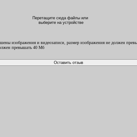
Перетащите сюда файлы или
выберите на устройстве
ешены изображения и видеозаписи, размер изображения не должен превы
должен превышать 40 Mб
Оставить отзыв