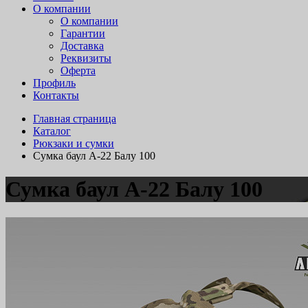
О компании
О компании
Гарантии
Доставка
Реквизиты
Оферта
Профиль
Контакты
Главная страница
Каталог
Рюкзаки и сумки
Сумка баул А-22 Балу 100
Сумка баул А-22 Балу 100