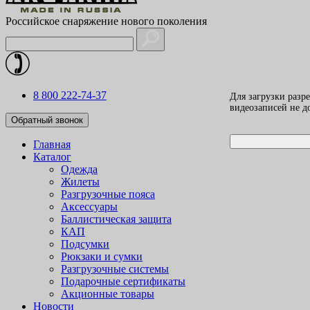
Российское снаряжение нового поколения
8 800 222-74-37
Для загрузки разр
видеозаписей не 
Обратный звонок
Главная
Каталог
Одежда
Жилеты
Разгрузочные пояса
Аксессуары
Баллистическая защита
КАП
Подсумки
Рюкзаки и сумки
Разгрузочные системы
Подарочные сертификаты
Акционные товары
Новости