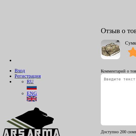
Отзыв о то
Сумк
Вход
Комментарий о тов
Регистрация
RU
ENG
Доступно 200 симв