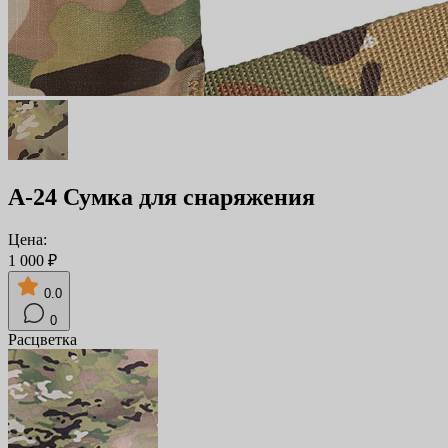
А-24 Сумка для снаряжения
Цена:
1 000 ₽
0.0
0
Расцветка