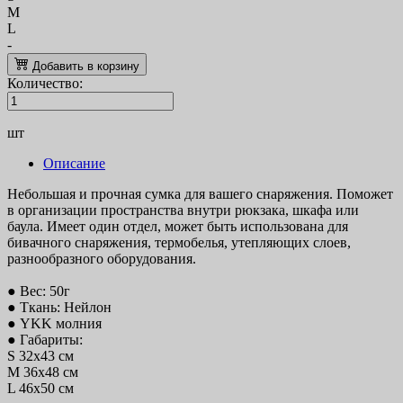
M
L
-
Добавить в корзину
Количество:
шт
Описание
Небольшая и прочная сумка для вашего снаряжения. Поможет
в организации пространства внутри рюкзака, шкафа или
баула. Имеет один отдел, может быть использована для
бивачного снаряжения, термобелья, утепляющих слоев,
разнообразного оборудования.
● Вес: 50г
● Ткань: Нейлон
● YKK молния
● Габариты:
S 32x43 см
M 36х48 см
L 46х50 см