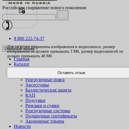
Российское снаряжение нового поколения
8 800 222-74-37
Для загрузки разрешены изображения и видеозаписи, размер
Обратный звонок
изображения не должен превышать 3 Mб, размер видеозаписей не
должен превышать 40 Mб
Главная
Каталог
Одежда
Оставить отзыв
Жилеты
Разгрузочные пояса
Аксессуары
Баллистическая защита
КАП
Подсумки
Рюкзаки и сумки
Разгрузочные системы
Подарочные сертификаты
Акционные товары
Новости