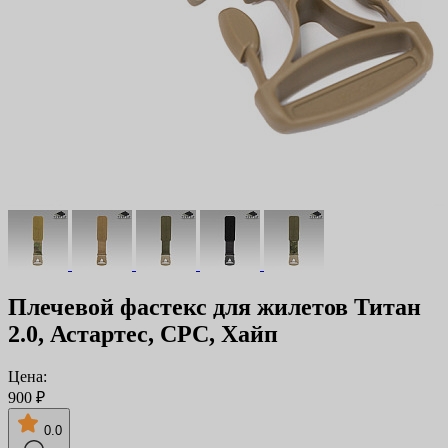
Плечевой фастекс для жилетов Титан
2.0, Астартес, CPC, Хайп
Цена:
900 ₽
0.0