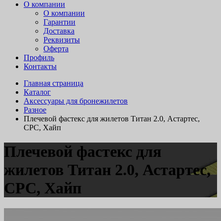
О компании
О компании
Гарантии
Доставка
Реквизиты
Оферта
Профиль
Контакты
Главная страница
Каталог
Аксессуары для бронежилетов
Разное
Плечевой фастекс для жилетов Титан 2.0, Астартес,
CPC, Хайп
Плечевой фастекс для
жилетов Титан 2.0, Астартес,
CPC, Хайп