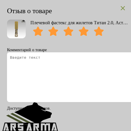
Отзыв о товаре
Плечевой фастекс для жилетов Титан 2.0, Астартес, CPC, Хайп
Комментарий о товаре
Вход
Регистрация
RU
ENG
Доступно 200 символов.