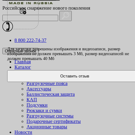
Российское снаряжение нового поколения
8 800 222-74-37
Для загрузки разрешены изображения и видеозаписи, размер
Обратный звонок
изображения не должен превышать 3 Mб, размер видеозаписей не
должен превышать 40 Mб
Главная
Каталог
Одежда
Оставить отзыв
Жилеты
Разгрузочные пояса
Аксессуары
Баллистическая защита
КАП
Подсумки
Рюкзаки и сумки
Разгрузочные системы
Подарочные сертификаты
Акционные товары
Новости