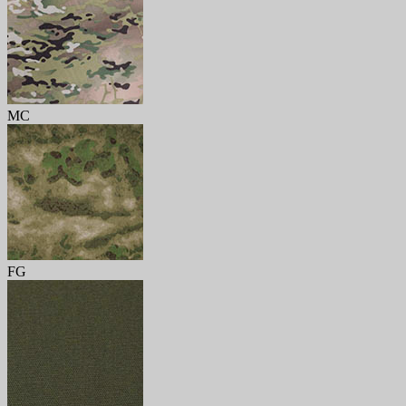
MC
FG