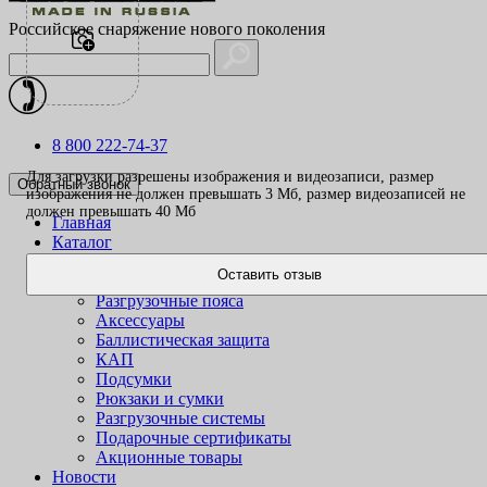
Российское снаряжение нового поколения
8 800 222-74-37
Для загрузки разрешены изображения и видеозаписи, размер
Обратный звонок
изображения не должен превышать 3 Mб, размер видеозаписей не
должен превышать 40 Mб
Главная
Каталог
Одежда
Оставить отзыв
Жилеты
Разгрузочные пояса
Аксессуары
Баллистическая защита
КАП
Подсумки
Рюкзаки и сумки
Разгрузочные системы
Подарочные сертификаты
Акционные товары
Новости