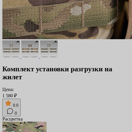
Комплект установки разгрузки на
жилет
Цена:
1 580 ₽
0.0
0
Расцветка