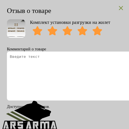
Отзыв о товаре
Комплект установки разгрузки на жилет
Комментарий о товаре
Вход
Регистрация
RU
ENG
Доступно 200 символов.