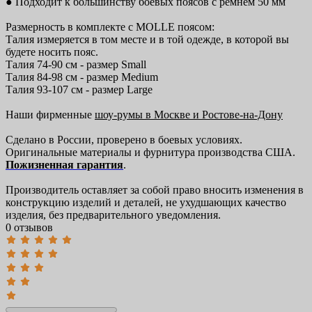
● Подходит к большинству боевых поясов с ремнем 50 мм
Размерность в комплекте с MOLLE поясом:
Талия измеряется в том месте и в той одежде, в которой вы
будете носить пояс.
Талия 74-90 см - размер Small
Талия 84-98 см - размер Medium
Талия 93-107 см - размер Large
Наши фирменные
шоу-румы в Москве и Ростове-на-Дону
Сделано в России, проверено в боевых условиях.
Оригинальные материалы и фурнитура производства США.
Пожизненная гарантия
.
Производитель оставляет за собой право вносить изменения в
конструкцию изделий и деталей, не ухудшающих качество
изделия, без предварительного уведомления.
0 отзывов