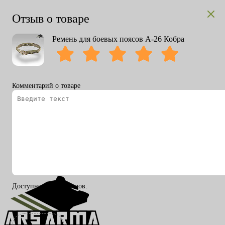
Отзыв о товаре
Ремень для боевых поясов А-26 Кобра
Комментарий о товаре
Вход
Регистрация
RU
ENG
Доступно 200 символов.