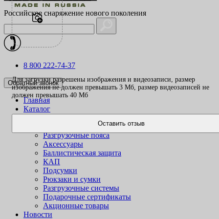
Российское снаряжение нового поколения
8 800 222-74-37
Для загрузки разрешены изображения и видеозаписи, размер
Обратный звонок
изображения не должен превышать 3 Mб, размер видеозаписей не
должен превышать 40 Mб
Главная
Каталог
Одежда
Оставить отзыв
Жилеты
Разгрузочные пояса
Аксессуары
Баллистическая защита
КАП
Подсумки
Рюкзаки и сумки
Разгрузочные системы
Подарочные сертификаты
Акционные товары
Новости