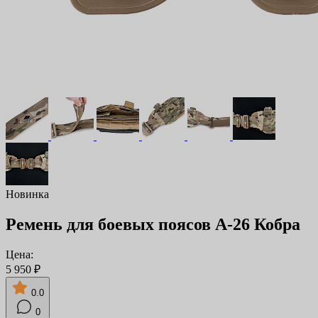
Новинка
Ремень для боевых поясов А-26 Кобра
Цена:
5 950 ₽
0.0
0