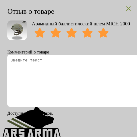
Отзыв о товаре
Арамидный баллистический шлем MICH 2000
Комментарий о товаре
Вход
Регистрация
RU
ENG
Доступно 200 символов.