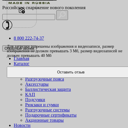
Российское снаряжение нового поколения
8 800 222-74-37
Для загрузки разрешены изображения и видеозаписи, размер
Обратный звонок
изображения не должен превышать 3 Mб, размер видеозаписей не
должен превышать 40 Mб
Главная
Каталог
Одежда
Оставить отзыв
Жилеты
Разгрузочные пояса
Аксессуары
Баллистическая защита
КАП
Подсумки
Рюкзаки и сумки
Разгрузочные системы
Подарочные сертификаты
Акционные товары
Новости