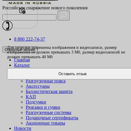
Российское снаряжение нового поколения
8 800 222-74-37
Для загрузки разрешены изображения и видеозаписи, размер
Обратный звонок
изображения не должен превышать 3 Mб, размер видеозаписей не
должен превышать 40 Mб
Главная
Каталог
Одежда
Оставить отзыв
Жилеты
Разгрузочные пояса
Аксессуары
Баллистическая защита
КАП
Подсумки
Рюкзаки и сумки
Разгрузочные системы
Подарочные сертификаты
Акционные товары
Новости