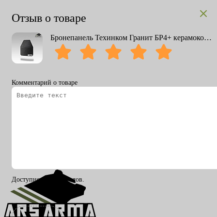
Отзыв о товаре
Бронепанель Техинком Гранит БР4+ керамокомпозитная
Комментарий о товаре
Вход
Регистрация
RU
ENG
Доступно 200 символов.