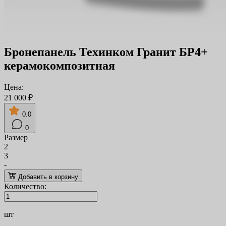
Бронепанель Техинком Гранит БР4+
керамокомпозитная
Цена:
21 000 ₽
0.0
0
Размер
2
3
-
Добавить в корзину
Количество:
шт