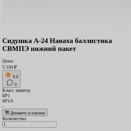
Сидушка А-24 Наваха баллистика
СВМПЭ нижний пакет
Цена:
5 550 ₽
0.0
0
Класс защиты
БР1
БР1А
-
Добавить в корзину
Количество: