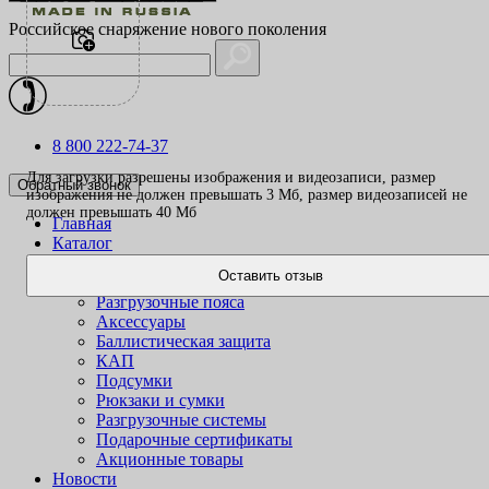
Российское снаряжение нового поколения
8 800 222-74-37
Для загрузки разрешены изображения и видеозаписи, размер
Обратный звонок
изображения не должен превышать 3 Mб, размер видеозаписей не
должен превышать 40 Mб
Главная
Каталог
Одежда
Оставить отзыв
Жилеты
Разгрузочные пояса
Аксессуары
Баллистическая защита
КАП
Подсумки
Рюкзаки и сумки
Разгрузочные системы
Подарочные сертификаты
Акционные товары
Новости