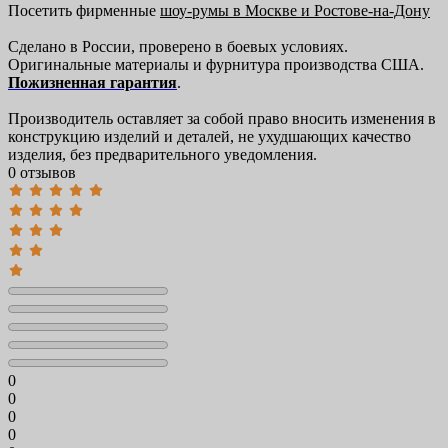
Посетить фирменные
шоу-румы в Москве и Ростове-на-Дону
Сделано в России, проверено в боевых условиях.
Оригинальные материалы и фурнитура производства США.
Пожизненная гарантия
.
Производитель оставляет за собой право вносить изменения в
конструкцию изделий и деталей, не ухудшающих качество
изделия, без предварительного уведомления.
0 отзывов
0
0
0
0