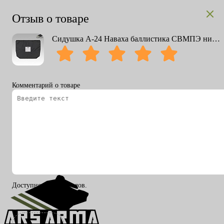
Отзыв о товаре
Сидушка А-24 Наваха баллистика СВМПЭ нижний пакет
Комментарий о товаре
Вход
Регистрация
RU
ENG
Доступно 200 символов.